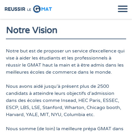
Notre Vision
e
Notre but est de proposer un service d’excellence qui
l
vise à aider les étudiants et les professionnels à
réussir le GMAT haut la main et à être admis dans les
meilleures écoles de commerce dans le monde.
u
Nous avons aidé jusqu’à présent plus de 2500
s
candidats à atteindre leurs objectifs d’admission
dans des écoles comme Insead, HEC Paris, ESSEC,
a
ESCP, LBS, LSE, Stanford, Wharton, Chicago booth,
t
Harvard, YALE, MIT, NYU, Columbia etc.
u
Nous somme (de loin) la meilleure prépa GMAT dans
i