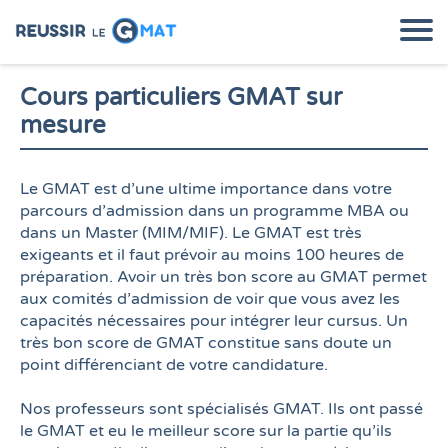
Cours particuliers GMAT sur
mesure
e
l
Le GMAT est d’une ultime importance dans votre
parcours d’admission dans un programme MBA ou
dans un Master (MIM/MIF). Le GMAT est très
exigeants et il faut prévoir au moins 100 heures de
u
préparation. Avoir un très bon score au GMAT permet
aux comités d’admission de voir que vous avez les
s
capacités nécessaires pour intégrer leur cursus. Un
très bon score de GMAT constitue sans doute un
a
point différenciant de votre candidature.
t
Nos professeurs sont spécialisés GMAT. Ils ont passé
u
le GMAT et eu le meilleur score sur la partie qu’ils
i